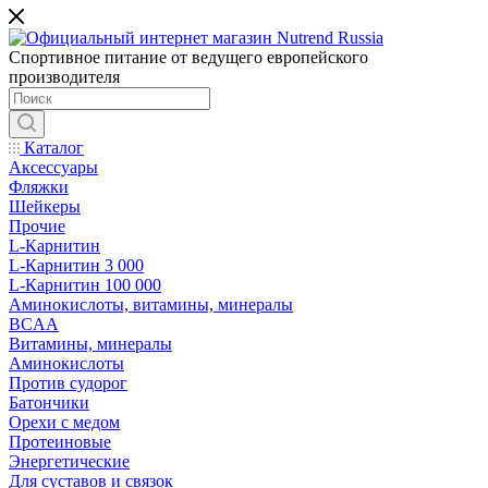
Спортивное питание от ведущего европейского
производителя
Каталог
Аксессуары
Фляжки
Шейкеры
Прочие
L-Карнитин
L-Карнитин 3 000
L-Карнитин 100 000
Аминокислоты, витамины, минералы
BCAA
Витамины, минералы
Аминокислоты
Против судорог
Батончики
Орехи с медом
Протеиновые
Энергетические
Для суставов и связок