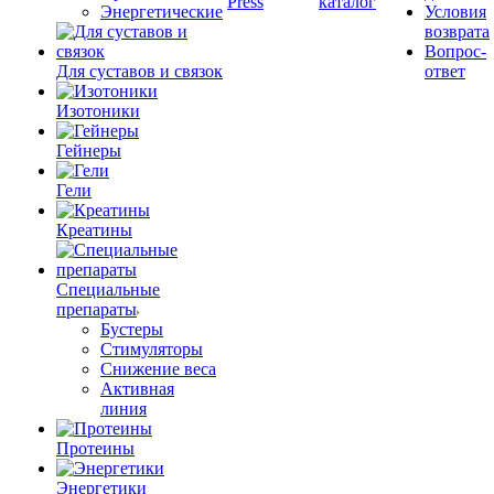
Press
каталог
Энергетические
Условия
возврата
Вопрос-
Для суставов и связок
ответ
Изотоники
Гейнеры
Гели
Креатины
Специальные
препараты
Бустеры
Стимуляторы
Снижение веса
Активная
линия
Протеины
Энергетики