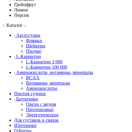
Грейпфрут
Лимон
Персик
Каталог
Аксессуары
Фляжки
Шейкеры
Прочие
L-Карнитин
L-Карнитин 3 000
L-Карнитин 100 000
Аминокислоты, витамины, минералы
BCAA
Витамины, минералы
Аминокислоты
Против судорог
Батончики
Орехи с медом
Протеиновые
Энергетические
Для суставов и связок
Изотоники
Гейнеры