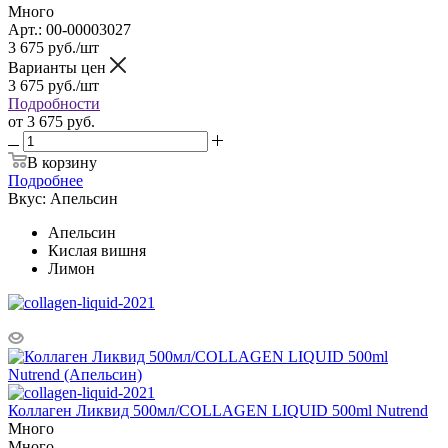
Много
Арт.: 00-00003027
3 675
руб.
/шт
Варианты цен
3 675
руб.
/шт
Подробности
от
3 675 руб.
В корзину
Подробнее
Вкус:
Апельсин
Апельсин
Кислая вишня
Лимон
Коллаген Ликвид 500мл/COLLAGEN LIQUID 500ml Nutrend
Много
Много