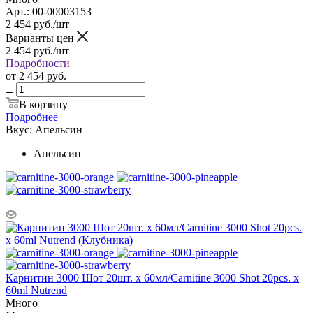
Арт.: 00-00003153
2 454
руб.
/шт
Варианты цен
2 454
руб.
/шт
Подробности
от
2 454 руб.
В корзину
Подробнее
Вкус:
Апельсин
Апельсин
Карнитин 3000 Шот 20шт. х 60мл/Carnitine 3000 Shot 20pcs. х
60ml Nutrend
Много