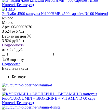
ЭчЭмБи 4500 капсулы №100/HMB 4500 capsules №100 Nutrend
Много
Много
Арт.: 00-00003070
3 524
руб.
/шт
Варианты цен
3 524
руб.
/шт
Подробности
от
3 524 руб.
В корзину
Подробнее
Вкус:
Без вкуса
Без вкуса