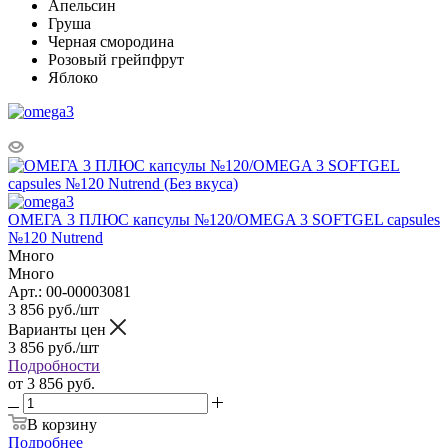
Апельсин
Груша
Черная смородина
Розовый грейпфрут
Яблоко
ОМЕГА 3 ПЛЮС капсулы №120/OMEGA 3 SOFTGEL capsules
№120 Nutrend
Много
Много
Арт.: 00-00003081
3 856
руб.
/шт
Варианты цен
3 856
руб.
/шт
Подробности
от
3 856 руб.
В корзину
Подробнее