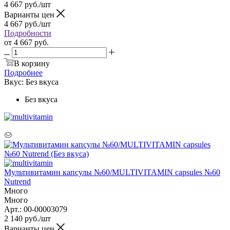
4 667
руб.
/шт
Варианты цен
4 667
руб.
/шт
Подробности
от
4 667 руб.
В корзину
Подробнее
Вкус:
Без вкуса
Без вкуса
Мультивитамин капсулы №60/MULTIVITAMIN capsules №60
Nutrend
Много
Много
Арт.: 00-00003079
2 140
руб.
/шт
Варианты цен