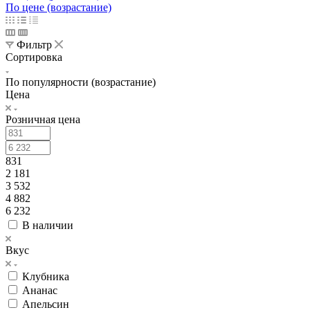
По цене (возрастание)
Фильтр
Сортировка
По популярности (возрастание)
Цена
Розничная цена
831
2 181
3 532
4 882
6 232
В наличии
Вкус
Клубника
Ананас
Апельсин