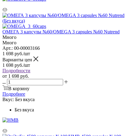
ОМЕГА 3 капсулы №60/OMEGA 3 capsules №60 Nutrend
Много
Много
Арт.: 00-00003166
1 698
руб.
/шт
Варианты цен
1 698
руб.
/шт
Подробности
от
1 698 руб.
В корзину
Подробнее
Вкус:
Без вкуса
Без вкуса