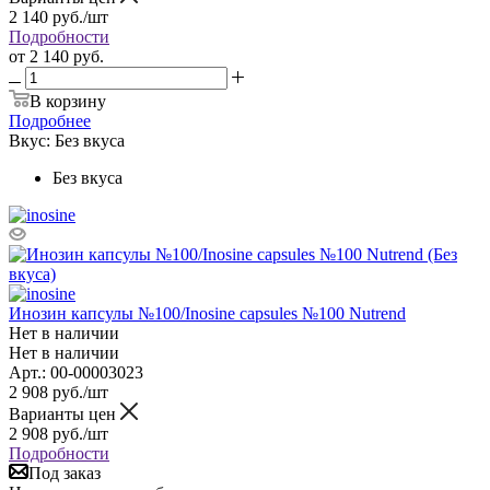
2 140
руб.
/шт
Подробности
от
2 140 руб.
В корзину
Подробнее
Вкус:
Без вкуса
Без вкуса
Инозин капсулы №100/Inosine capsules №100 Nutrend
Нет в наличии
Нет в наличии
Арт.: 00-00003023
2 908
руб.
/шт
Варианты цен
2 908
руб.
/шт
Подробности
Под заказ