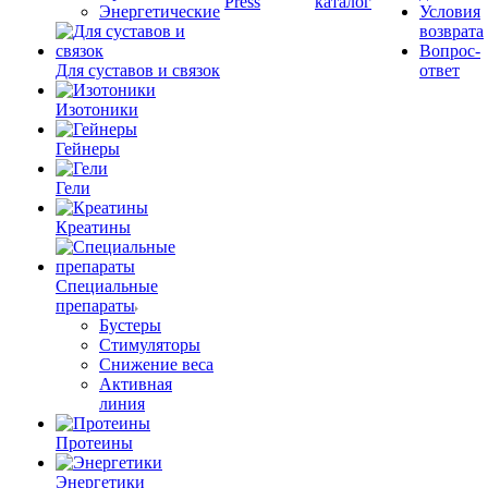
Press
каталог
Энергетические
Условия
возврата
Вопрос-
Для суставов и связок
ответ
Изотоники
Гейнеры
Гели
Креатины
Специальные
препараты
Бустеры
Стимуляторы
Снижение веса
Активная
линия
Протеины
Энергетики