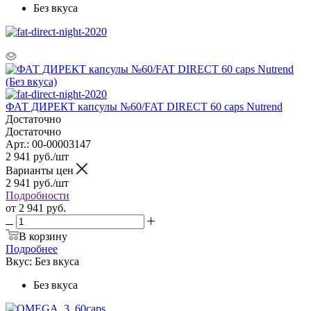
Без вкуса
ФАТ ДИРЕКТ капсулы №60/FAT DIRECT 60 caps Nutrend
Достаточно
Достаточно
Арт.: 00-00003147
2 941
руб.
/шт
Варианты цен
2 941
руб.
/шт
Подробности
от
2 941 руб.
В корзину
Подробнее
Вкус:
Без вкуса
Без вкуса