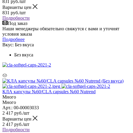
831
руб.
/шт
Варианты цен
831
руб.
/шт
Подробности
Под заказ
Наши менеджеры обязательно свяжутся с вами и уточнят
условия заказа
Подробнее
Вкус:
Без вкуса
Без вкуса
КЛА капсулы №60/CLA capsules №60 Nutrend
Много
Много
Арт.: 00-00003033
2 417
руб.
/шт
Варианты цен
2 417
руб.
/шт
Подробности