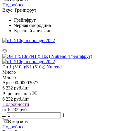
Подробнее
Вкус:
Грейпфрут
Грейпфрут
Черная смородина
Красный апельсин
Эн 1 (510г)/N1 (510g) Nutrend
Много
Много
Арт.: 00-00003077
6 232
руб.
/шт
Варианты цен
6 232
руб.
/шт
Подробности
от
6 232 руб.
В корзину
Подробнее