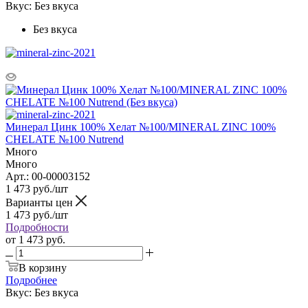
Вкус:
Без вкуса
Без вкуса
Минерал Цинк 100% Хелат №100/MINERAL ZINC 100%
CHELATE №100 Nutrend
Много
Много
Арт.: 00-00003152
1 473
руб.
/шт
Варианты цен
1 473
руб.
/шт
Подробности
от
1 473 руб.
В корзину
Подробнее
Вкус:
Без вкуса