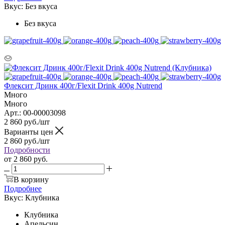
Вкус:
Без вкуса
Без вкуса
Флексит Дринк 400г/Flexit Drink 400g Nutrend
Много
Много
Арт.: 00-00003098
2 860
руб.
/шт
Варианты цен
2 860
руб.
/шт
Подробности
от
2 860 руб.
В корзину
Подробнее
Вкус:
Клубника
Клубника
Апельсин