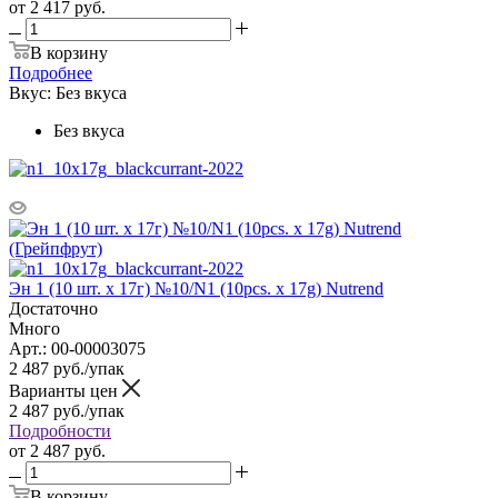
от
2 417 руб.
В корзину
Подробнее
Вкус:
Без вкуса
Без вкуса
Эн 1 (10 шт. х 17г) №10/N1 (10pcs. х 17g) Nutrend
Достаточно
Много
Арт.: 00-00003075
2 487
руб.
/упак
Варианты цен
2 487
руб.
/упак
Подробности
от
2 487 руб.
В корзину