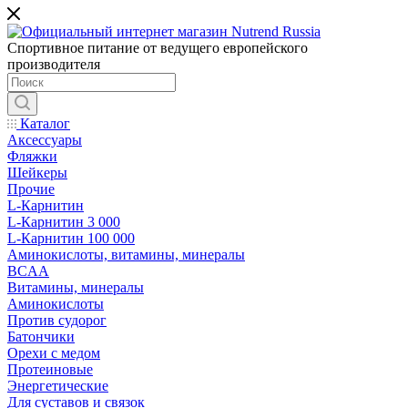
Спортивное питание от ведущего европейского
производителя
Каталог
Аксессуары
Фляжки
Шейкеры
Прочие
L-Карнитин
L-Карнитин 3 000
L-Карнитин 100 000
Аминокислоты, витамины, минералы
BCAA
Витамины, минералы
Аминокислоты
Против судорог
Батончики
Орехи с медом
Протеиновые
Энергетические
Для суставов и связок