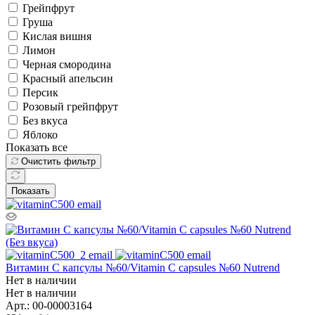
Грейпфрут
Груша
Кислая вишня
Лимон
Черная смородина
Красный апельсин
Персик
Розовый грейпфрут
Без вкуса
Яблоко
Показать все
Очистить фильтр
Показать
Витамин C капсулы №60/Vitamin C capsules №60 Nutrend
Нет в наличии
Нет в наличии
Арт.: 00-00003164