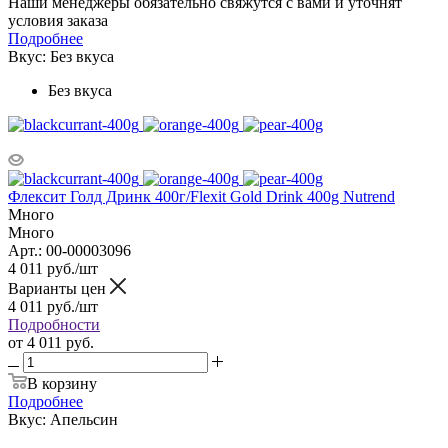
Наши менеджеры обязательно свяжутся с вами и уточнят
условия заказа
Подробнее
Вкус:
Без вкуса
Без вкуса
Флексит Голд Дринк 400г/Flexit Gold Drink 400g Nutrend
Много
Много
Арт.: 00-00003096
4 011
руб.
/шт
Варианты цен
4 011
руб.
/шт
Подробности
от
4 011 руб.
В корзину
Подробнее
Вкус:
Апельсин