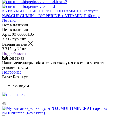
КУРКУМИН + БИОПЕРИН + ВИТАМИН D капсулы
№60/CURCUMIN + BIOPERINE + VITAMIN D 60 caps
Nutrend
Нет в наличии
Нет в наличии
Арт.: 00-00003135
3 317
руб.
/шт
Варианты цен
3 317
руб.
/шт
Подробности
Под заказ
Наши менеджеры обязательно свяжутся с вами и уточнят
условия заказа
Подробнее
Вкус:
Без вкуса
Без вкуса