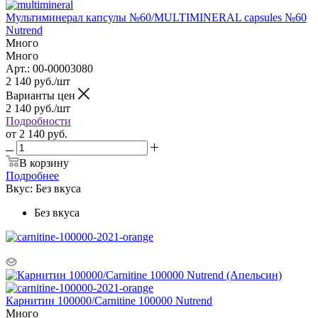
Мультиминерал капсулы №60/MULTIMINERAL capsules №60
Nutrend
Много
Много
Арт.: 00-00003080
2 140
руб.
/шт
Варианты цен
2 140
руб.
/шт
Подробности
от
2 140 руб.
В корзину
Подробнее
Вкус:
Без вкуса
Без вкуса
Карнитин 100000/Carnitine 100000 Nutrend
Много