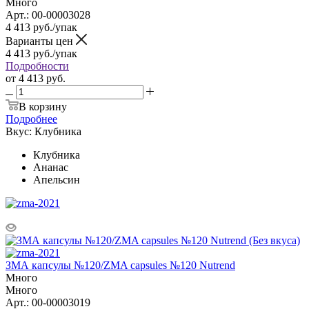
Много
Арт.: 00-00003028
4 413
руб.
/упак
Варианты цен
4 413
руб.
/упак
Подробности
от
4 413 руб.
В корзину
Подробнее
Вкус:
Клубника
Клубника
Ананас
Апельсин
ЗМА капсулы №120/ZMA capsules №120 Nutrend
Много
Много
Арт.: 00-00003019