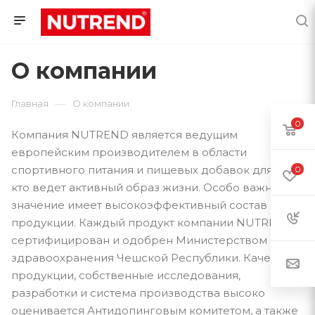
О компании
—
Главная
О компании
0
Компания NUTREND является ведущим
европейским производителем в области
спортивного питания и пищевых добавок для всех,
0
кто ведет активный образ жизни. Особо важное
значение имеет высокоэффективный состав всей
продукции. Каждый продукт компании NUTREND
сертифицирован и одобрен Министерством
здравоохранения Чешской Республики. Качество
продукции, собственные исследования,
разработки и система производства высоко
оценивается Антидопинговым комитетом, а также