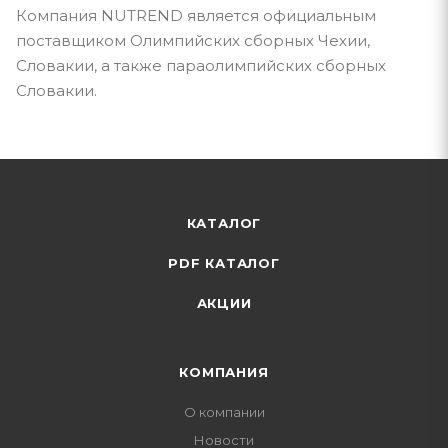
Компания NUTREND является официальным
поставщиком Олимпийских сборных Чехии,
Словакии, а также параолимпийских сборных
Словакии.
КАТАЛОГ
PDF КАТАЛОГ
АКЦИИ
КОМПАНИЯ
О компании
Новости