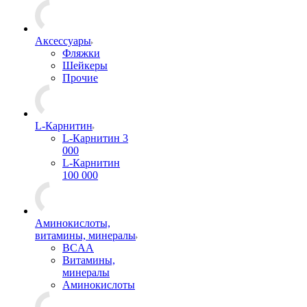
Аксессуары
Фляжки
Шейкеры
Прочие
L-Карнитин
L-Карнитин 3
000
L-Карнитин
100 000
Аминокислоты,
витамины, минералы
BCAA
Витамины,
минералы
Аминокислоты