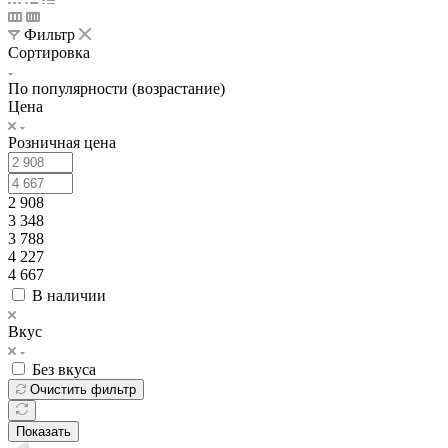
Фильтр
Сортировка
По популярности (возрастание)
Цена
Розничная цена
2 908
3 348
3 788
4 227
4 667
В наличии
Вкус
Без вкуса
Очистить фильтр
Показать