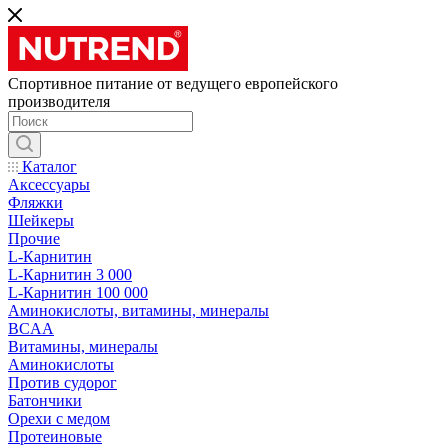
Спортивное питание от ведущего европейского
производителя
Каталог
Аксессуары
Фляжки
Шейкеры
Прочие
L-Карнитин
L-Карнитин 3 000
L-Карнитин 100 000
Аминокислоты, витамины, минералы
BCAA
Витамины, минералы
Аминокислоты
Против судорог
Батончики
Орехи с медом
Протеиновые