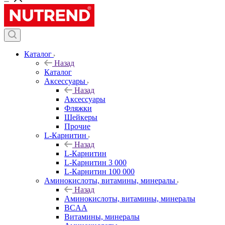
Каталог
Назад
Каталог
Аксессуары
Назад
Аксессуары
Фляжки
Шейкеры
Прочие
L-Карнитин
Назад
L-Карнитин
L-Карнитин 3 000
L-Карнитин 100 000
Аминокислоты, витамины, минералы
Назад
Аминокислоты, витамины, минералы
BCAA
Витамины, минералы