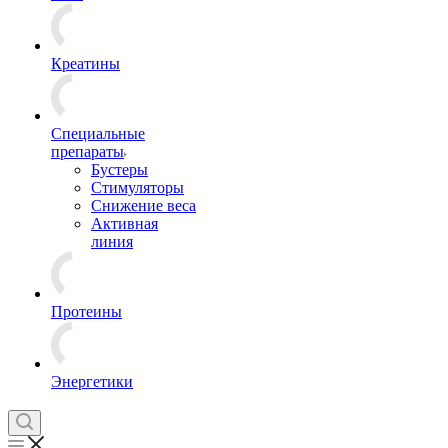
Креатины
Специальные
препараты
Бустеры
Стимуляторы
Снижение веса
Активная
линия
Протеины
Энергетики