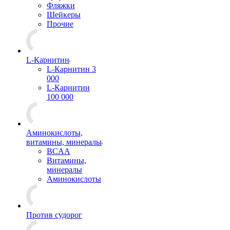
Фляжки
Шейкеры
Прочие
L-Карнитин
L-Карнитин 3
000
L-Карнитин
100 000
Аминокислоты,
витамины, минералы
BCAA
Витамины,
минералы
Аминокислоты
Против судорог