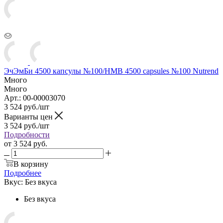
ЭчЭмБи 4500 капсулы №100/HMB 4500 capsules №100 Nutrend
Много
Много
Арт.: 00-00003070
3 524
руб.
/шт
Варианты цен
3 524
руб.
/шт
Подробности
от
3 524 руб.
В корзину
Подробнее
Вкус:
Без вкуса
Без вкуса