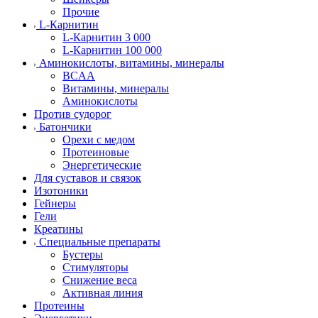
Прочие
L-Карнитин
L-Карнитин 3 000
L-Карнитин 100 000
Аминокислоты, витамины, минералы
BCAA
Витамины, минералы
Аминокислоты
Против судорог
Батончики
Орехи с медом
Протеиновые
Энергетические
Для суставов и связок
Изотоники
Гейнеры
Гели
Креатины
Специальные препараты
Бустеры
Стимуляторы
Снижение веса
Активная линия
Протеины