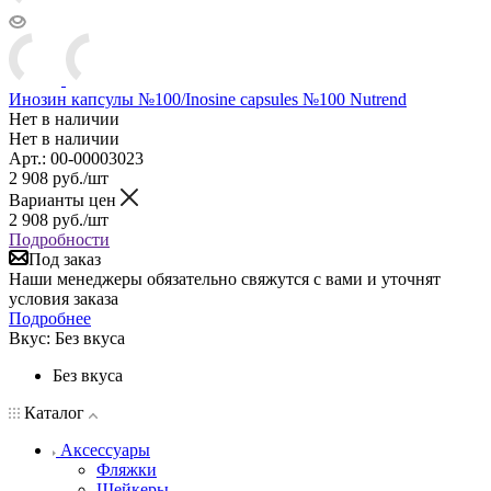
Инозин капсулы №100/Inosine capsules №100 Nutrend
Нет в наличии
Нет в наличии
Арт.: 00-00003023
2 908
руб.
/шт
Варианты цен
2 908
руб.
/шт
Подробности
Под заказ
Наши менеджеры обязательно свяжутся с вами и уточнят
условия заказа
Подробнее
Вкус:
Без вкуса
Без вкуса
Каталог
Аксессуары
Фляжки
Шейкеры