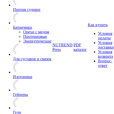
Против судорог
Как купить
Батончики
Орехи с медом
Условия
Протеиновые
оплаты
Энергетические
Условия
NUTREND
PDF
доставки
Press
каталог
Условия
возврата
Для суставов и связок
Вопрос-
ответ
Изотоники
Гейнеры
Гели