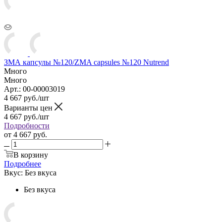
ЗМА капсулы №120/ZMA capsules №120 Nutrend
Много
Много
Арт.: 00-00003019
4 667
руб.
/шт
Варианты цен
4 667
руб.
/шт
Подробности
от
4 667 руб.
В корзину
Подробнее
Вкус:
Без вкуса
Без вкуса