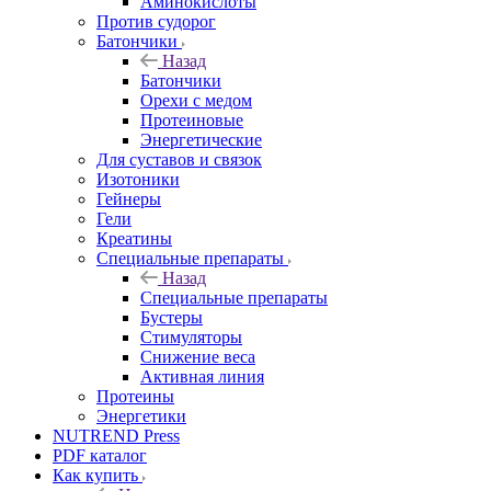
Аминокислоты
Против судорог
Батончики
Назад
Батончики
Орехи с медом
Протеиновые
Энергетические
Для суставов и связок
Изотоники
Гейнеры
Гели
Креатины
Специальные препараты
Назад
Специальные препараты
Бустеры
Стимуляторы
Снижение веса
Активная линия
Протеины
Энергетики
NUTREND Press
PDF каталог
Как купить