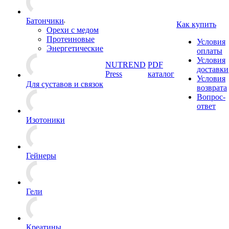
Батончики
Как купить
Орехи с медом
Протеиновые
Условия
Энергетические
оплаты
Условия
NUTREND
PDF
доставки
Press
каталог
Условия
Для суставов и связок
возврата
Вопрос-
ответ
Изотоники
Гейнеры
Гели
Креатины