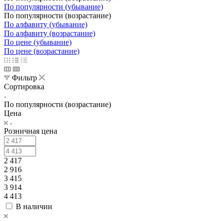
По популярности (убывание)
По популярности (возрастание)
По алфавиту (убывание)
По алфавиту (возрастание)
По цене (убывание)
По цене (возрастание)
Фильтр
Сортировка
По популярности (возрастание)
Цена
Розничная цена
2 417
2 916
3 415
3 914
4 413
В наличии