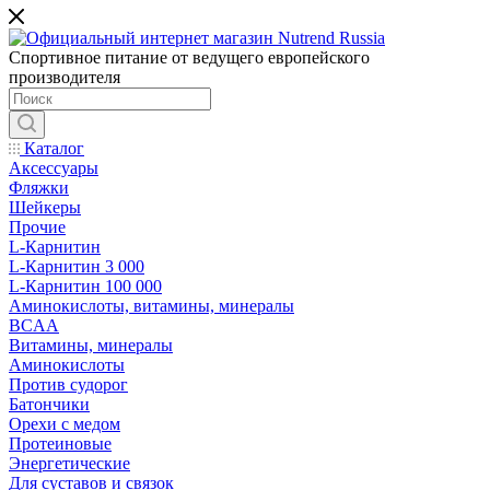
Спортивное питание от ведущего европейского
производителя
Каталог
Аксессуары
Фляжки
Шейкеры
Прочие
L-Карнитин
L-Карнитин 3 000
L-Карнитин 100 000
Аминокислоты, витамины, минералы
BCAA
Витамины, минералы
Аминокислоты
Против судорог
Батончики
Орехи с медом
Протеиновые
Энергетические
Для суставов и связок