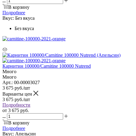
В корзину
Подробнее
Вкус:
Без вкуса
Без вкуса
Карнитин 100000/Carnitine 100000 Nutrend
Много
Много
Арт.: 00-00003027
3 675
руб.
/шт
Варианты цен
3 675
руб.
/шт
Подробности
от
3 675 руб.
В корзину
Подробнее
Вкус:
Апельсин