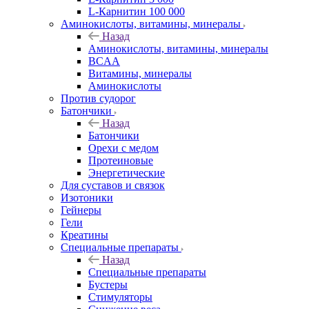
L-Карнитин 100 000
Аминокислоты, витамины, минералы
Назад
Аминокислоты, витамины, минералы
BCAA
Витамины, минералы
Аминокислоты
Против судорог
Батончики
Назад
Батончики
Орехи с медом
Протеиновые
Энергетические
Для суставов и связок
Изотоники
Гейнеры
Гели
Креатины
Специальные препараты
Назад
Специальные препараты
Бустеры
Стимуляторы