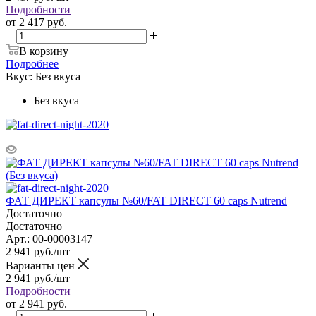
Подробности
от
2 417 руб.
В корзину
Подробнее
Вкус:
Без вкуса
Без вкуса
ФАТ ДИРЕКТ капсулы №60/FAT DIRECT 60 caps Nutrend
Достаточно
Достаточно
Арт.: 00-00003147
2 941
руб.
/шт
Варианты цен
2 941
руб.
/шт
Подробности
от
2 941 руб.