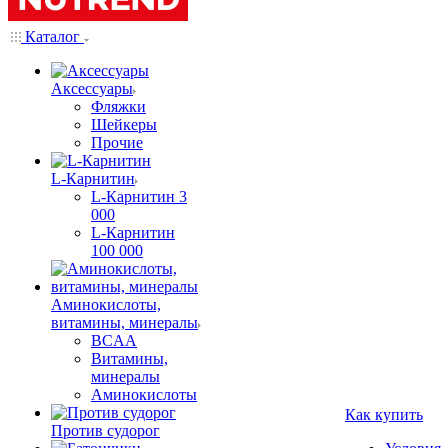
Каталог
Аксессуары
Фляжки
Шейкеры
Прочие
L-Карнитин
L-Карнитин 3
000
L-Карнитин
100 000
Аминокислоты,
витамины, минералы
BCAA
Витамины,
минералы
Аминокислоты
Как купить
Против судорог