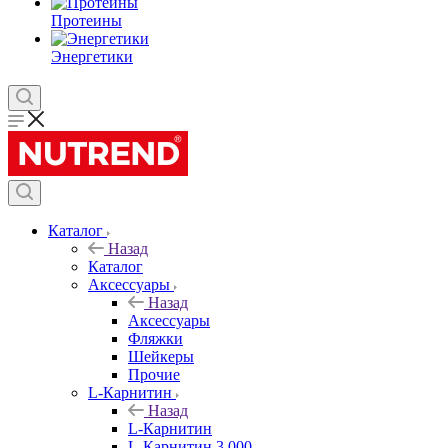
Протеины
Энергетики
Каталог
Назад
Каталог
Аксессуары
Назад
Аксессуары
Фляжки
Шейкеры
Прочие
L-Карнитин
Назад
L-Карнитин
L-Карнитин 3 000