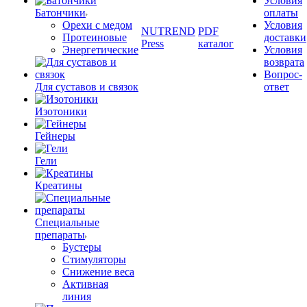
Условия
Батончики
оплаты
Орехи с медом
Условия
NUTREND
PDF
Протеиновые
доставки
Press
каталог
Энергетические
Условия
возврата
Вопрос-
Для суставов и связок
ответ
Изотоники
Гейнеры
Гели
Креатины
Специальные
препараты
Бустеры
Стимуляторы
Снижение веса
Активная
линия