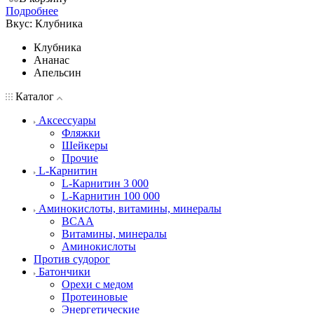
Подробнее
Вкус:
Клубника
Клубника
Ананас
Апельсин
Каталог
Аксессуары
Фляжки
Шейкеры
Прочие
L-Карнитин
L-Карнитин 3 000
L-Карнитин 100 000
Аминокислоты, витамины, минералы
BCAA
Витамины, минералы
Аминокислоты
Против судорог
Батончики
Орехи с медом
Протеиновые
Энергетические