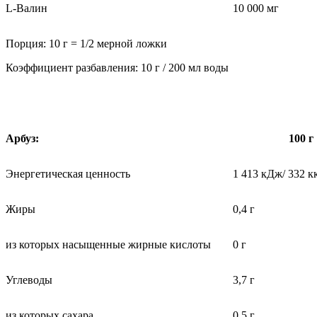
L-Валин
10 000 мг
Порция: 10 г = 1/2 мерной ложки
Коэффициент разбавления: 10 г / 200 мл воды
Арбуз:
100 г
Энергетическая ценность
1 413 кДж/ 332 к
Жиры
0,4 г
из которых насыщенные жирные кислоты
0 г
Углеводы
3,7 г
из которых сахара
0,5 г