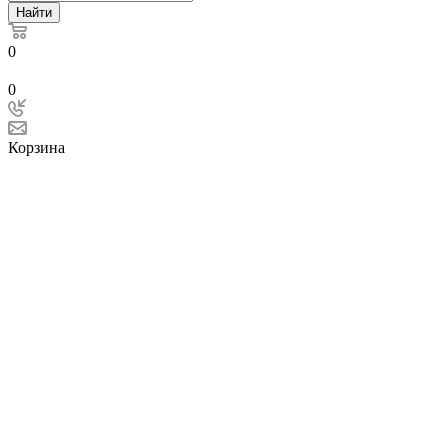
Найти
0
0
Корзина