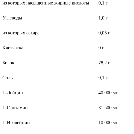
из которых насыщенные жирные кислоты
0,1 г
Углеводы
1,0 г
из которых сахара
0,05 г
Клетчатка
0 г
Белок
78,2 г
Соль
0,1 г
L-Лейцин
40 000 мг
L-Глютамин
31 500 мг
L-Изолейцин
10 000 мг