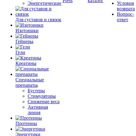
Press
каталог
Энергетические
Условия
возврата
Вопрос-
Для суставов и связок
ответ
Изотоники
Гейнеры
Гели
Креатины
Специальные
препараты
Бустеры
Стимуляторы
Снижение веса
Активная
линия
Протеины
Энергетики