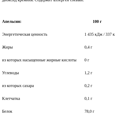
Апельсин:
100 г
Энергетическая ценность
1 435 кДж / 337 
Жиры
0,4 г
из которых насыщенные жирные кислоты
0 г
Углеводы
1,2 г
из которых сахара
0,2 г
Клетчатка
0,1 г
Белок
78,0 г