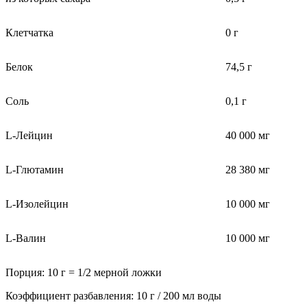
Клетчатка
0 г
Белок
74,5 г
Соль
0,1 г
L-Лейцин
40 000 мг
L-Глютамин
28 380 мг
L-Изолейцин
10 000 мг
L-Валин
10 000 мг
Порция: 10 г = 1/2 мерной ложки
Коэффициент разбавления: 10 г / 200 мл воды