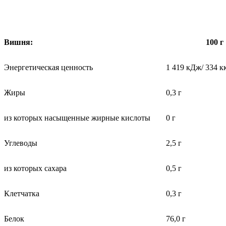
Вишня:
100 г
Энергетическая ценность
1 419 кДж/ 334 к
Жиры
0,3 г
из которых насыщенные жирные кислоты
0 г
Углеводы
2,5 г
из которых сахара
0,5 г
Клетчатка
0,3 г
Белок
76,0 г