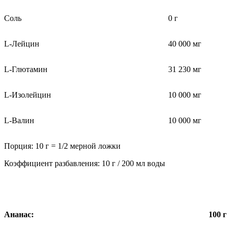
Соль
0 г
L-Лейцин
40 000 мг
L-Глютамин
31 230 мг
L-Изолейцин
10 000 мг
L-Валин
10 000 мг
Порция: 10 г = 1/2 мерной ложки
Коэффициент разбавления: 10 г / 200 мл воды
Ананас:
100 г