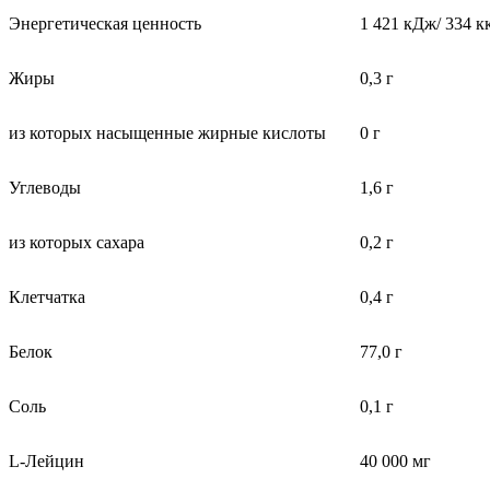
Энергетическая ценность
1 421 кДж/ 334 к
Жиры
0,3 г
из которых насыщенные жирные кислоты
0 г
Углеводы
1,6 г
из которых сахара
0,2 г
Клетчатка
0,4 г
Белок
77,0 г
Соль
0,1 г
L-Лейцин
40 000 мг