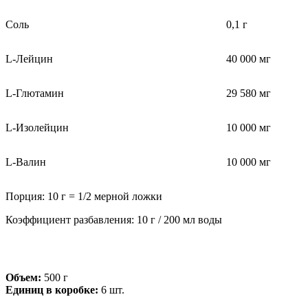
Соль
0,1 г
L-Лейцин
40 000 мг
L-Глютамин
29 580 мг
L-Изолейцин
10 000 мг
L-Валин
10 000 мг
Порция: 10 г = 1/2 мерной ложки
Коэффициент разбавления: 10 г / 200 мл воды
Объем:
500 г
Единиц в коробке:
6 шт.