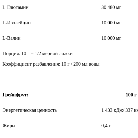
L-Глютамин
30 480 мг
L-Изолейцин
10 000 мг
L-Валин
10 000 мг
Порция: 10 г = 1/2 мерной ложки
Коэффициент разбавления: 10 г / 200 мл воды
Грейпфрут:
100 г
Энергетическая ценность
1 433 кДж/ 337 к
Жиры
0,4 г