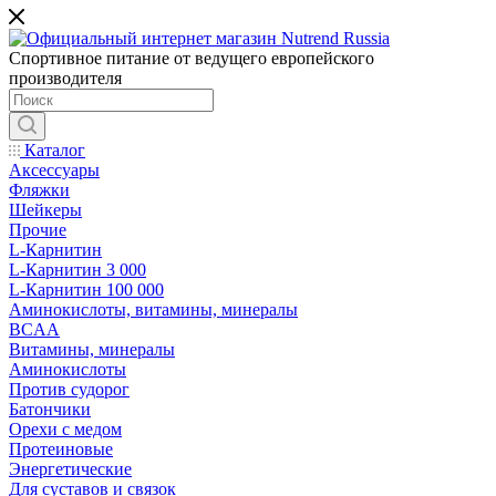
Спортивное питание от ведущего европейского
производителя
Каталог
Аксессуары
Фляжки
Шейкеры
Прочие
L-Карнитин
L-Карнитин 3 000
L-Карнитин 100 000
Аминокислоты, витамины, минералы
BCAA
Витамины, минералы
Аминокислоты
Против судорог
Батончики
Орехи с медом
Протеиновые
Энергетические
Для суставов и связок