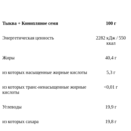
Тыква + Конопляное семя
100 г
Энергетическая ценность
2282 кДж / 550
ккал
Жиры
40,4 г
из которых насыщенные жирные кислоты
5,3 г
из которых транс-ненасыщенные жирные
<0,01 г
кислоты
Углеводы
19,9 г
из которых сахара
19,8 г