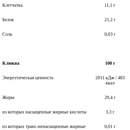
Клетчатка
11,1 г
Белок
21,2 г
Соль
0,03 г
Клюква
100 г
Энергетическая ценность
2011 кДж / 483
ккал
Жиры
29,4 г
из которых насыщенные жирные кислоты
3,3 г
из которых транс-ненасыщенные жирные
0,01 г