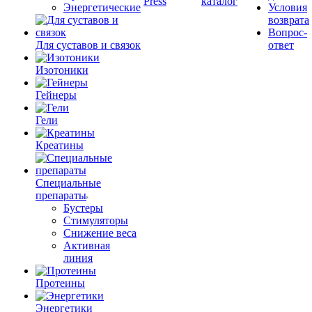
Press
каталог
Энергетические
Условия
возврата
Вопрос-
Для суставов и связок
ответ
Изотоники
Гейнеры
Гели
Креатины
Специальные
препараты
Бустеры
Стимуляторы
Снижение веса
Активная
линия
Протеины
Энергетики