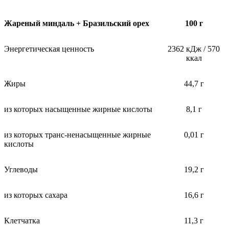
Жареный миндаль + Бразильский орех
100 г
Энергетическая ценность
2362 кДж / 570
ккал
Жиры
44,7 г
из которых насыщенные жирные кислоты
8,1 г
из которых транс-ненасыщенные жирные
0,01 г
кислоты
Углеводы
19,2 г
из которых сахара
16,6 г
Клетчатка
11,3 г