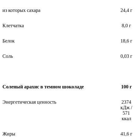
из которых сахара
24,4 г
Клетчатка
8,0 г
Белок
18,6 г
Соль
0,03 г
Соленый арахис в темном шоколаде
100 г
Энергетическая ценность
2374
кДж /
571
ккал
Жиры
41,6 г