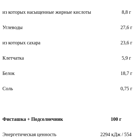
из которых насыщенные жирные кислоты
8,8 г
Углеводы
27,6 г
из которых сахара
23,6 г
Клетчатка
5,9 г
Белок
18,7 г
Соль
0,75 г
Фисташка + Подсолнечник
100 г
Энергетическая ценность
2294 кДж / 554