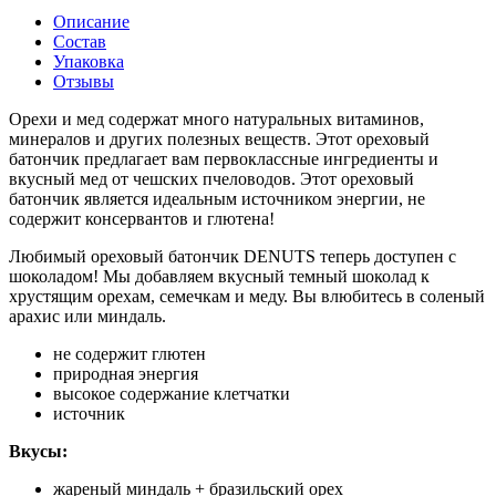
Описание
Состав
Упаковка
Отзывы
Орехи и мед содержат много натуральных витаминов,
минералов и других полезных веществ. Этот ореховый
батончик предлагает вам первоклассные ингредиенты и
вкусный мед от чешских пчеловодов. Этот ореховый
батончик является идеальным источником энергии, не
содержит консервантов и глютена!
Любимый ореховый батончик DENUTS теперь доступен с
шоколадом! Мы добавляем вкусный темный шоколад к
хрустящим орехам, семечкам и меду. Вы влюбитесь в соленый
арахис или миндаль.
не содержит глютен
природная энергия
высокое содержание клетчатки
источник
Вкусы:
жареный миндаль + бразильский орех