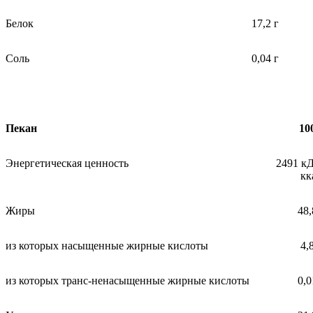
Белок
17,2 г
Соль
0,04 г
Пекан
10
Энергетическая ценность
2491 кД
кк
Жиры
48,
из которых насыщенные жирные кислоты
4,
из которых транс-ненасыщенные жирные кислоты
0,0