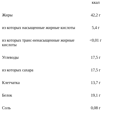
ккал
Жиры
42,2 г
из которых насыщенные жирные кислоты
5,4 г
из которых транс-ненасыщенные жирные
<0,01 г
кислоты
Углеводы
17,5 г
из которых сахара
17,5 г
Клетчатка
13,7 г
Белок
19,1 г
Соль
0,08 г