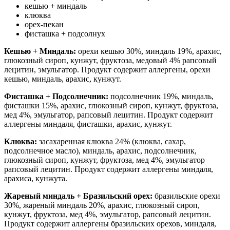
кешью + миндаль
клюква
орех-пекан
фисташка + подсолнух
Кешью + Миндаль:
орехи кешью 30%, миндаль 19%, арахис,
глюкозный сироп, кунжут, фруктоза, медовый 4% рапсовый
лецитин, эмульгатор. Продукт содержит аллергены, орехи
кешью, миндаль, арахис, кунжут.
Фисташка + Подсолнечник:
подсолнечник 19%, миндаль,
фисташки 15%, арахис, глюкозный сироп, кунжут, фруктоза,
мед 4%, эмульгатор, рапсовый лецитин. Продукт содержит
аллергены миндаля, фисташки, арахис, кунжут.
Клюква:
засахаренная клюква 24% (клюква, сахар,
подсолнечное масло), миндаль, арахис, подсолнечник,
глюкозный сироп, кунжут, фруктоза, мед 4%, эмульгатор
рапсовый лецитин. Продукт содержит аллергены миндаля,
арахиса, кунжута.
Жареный миндаль + Бразильский орех:
бразильские орехи
30%, жареный миндаль 20%, арахис, глюкозный сироп,
кунжут, фруктоза, мед 4%, эмульгатор, рапсовый лецитин.
Продукт содержит аллергены бразильских орехов, миндаля,