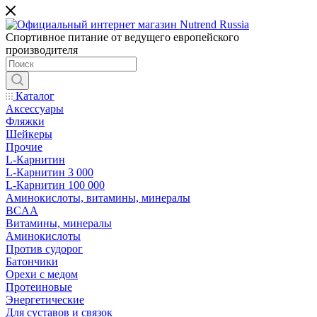
Спортивное питание от ведущего европейского
производителя
Каталог
Аксессуары
Фляжки
Шейкеры
Прочие
L-Карнитин
L-Карнитин 3 000
L-Карнитин 100 000
Аминокислоты, витамины, минералы
BCAA
Витамины, минералы
Аминокислоты
Против судорог
Батончики
Орехи с медом
Протеиновые
Энергетические
Для суставов и связок