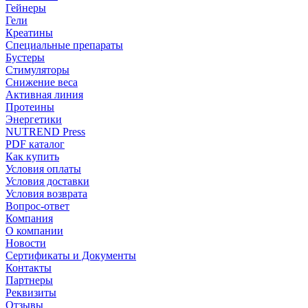
Гейнеры
Гели
Креатины
Специальные препараты
Бустеры
Стимуляторы
Снижение веса
Активная линия
Протеины
Энергетики
NUTREND Press
PDF каталог
Как купить
Условия оплаты
Условия доставки
Условия возврата
Вопрос-ответ
Компания
О компании
Новости
Сертификаты и Документы
Контакты
Партнеры
Реквизиты
Отзывы