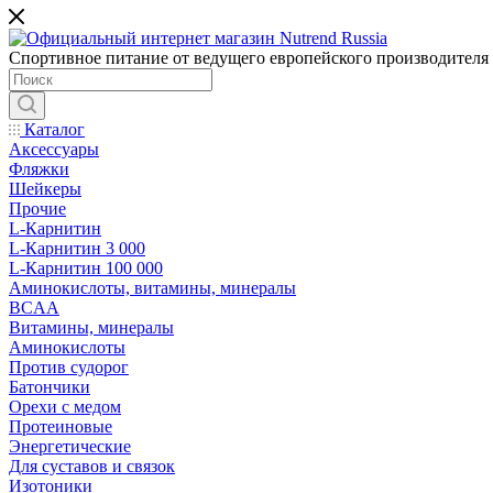
Спортивное питание от ведущего европейского производителя
Каталог
Аксессуары
Фляжки
Шейкеры
Прочие
L-Карнитин
L-Карнитин 3 000
L-Карнитин 100 000
Аминокислоты, витамины, минералы
BCAA
Витамины, минералы
Аминокислоты
Против судорог
Батончики
Орехи с медом
Протеиновые
Энергетические
Для суставов и связок
Изотоники