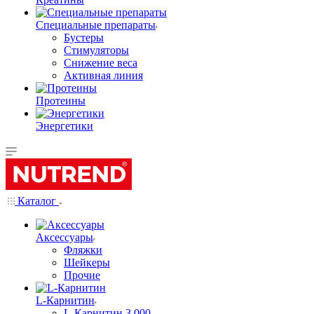
Специальные препараты
Бустеры
Стимуляторы
Снижение веса
Активная линия
Протеины
Энергетики
Каталог
Аксессуары
Фляжки
Шейкеры
Прочие
L-Карнитин
L-Карнитин 3 000