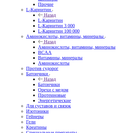
Прочие
L-Карнитин
Назад
L-Карнитин
L-Карнитин 3 000
L-Карнитин 100 000
Аминокислоты, витамины, минералы
Назад
Аминокислоты, витамины, минералы
BCAA
Витамины, минералы
Аминокислоты
Против судорог
Батончики
Назад
Батончики
Орехи с медом
Протеиновые
Энергетические
Для суставов и связок
Изотоники
Гейнеры
Гели
Креатины
Специальные препараты