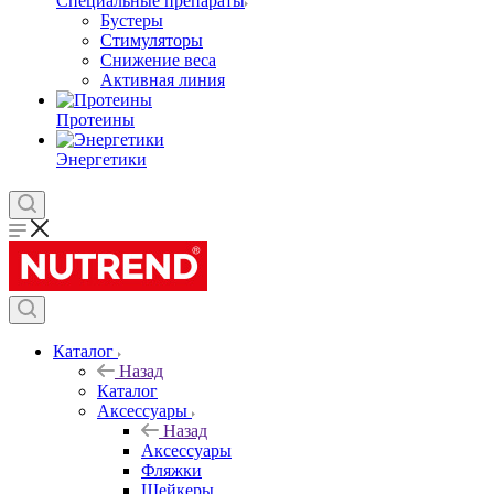
Специальные препараты
Бустеры
Стимуляторы
Снижение веса
Активная линия
Протеины
Энергетики
Каталог
Назад
Каталог
Аксессуары
Назад
Аксессуары
Фляжки
Шейкеры