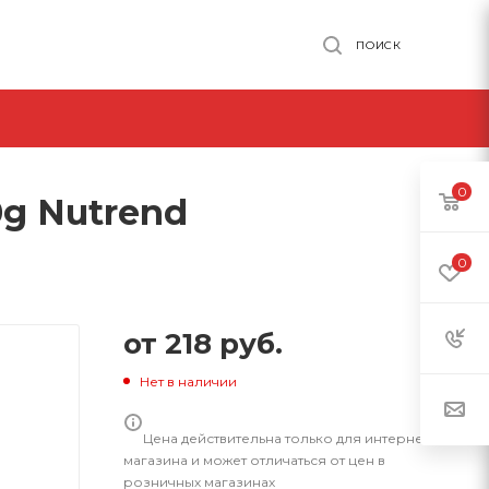
ПОИСК
0
0g Nutrend
0
от
218 руб.
Нет в наличии
Цена действительна только для интернет-
магазина и может отличаться от цен в
розничных магазинах