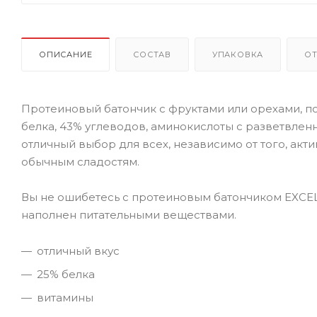
ОПИСАНИЕ
СОСТАВ
УПАКОВКА
О
Протеиновый батончик с фруктами или орехами, 
белка, 43% углеводов, аминокислоты с разветвлен
отличный выбор для всех, независимо от того, акт
обычным сладостям.
Вы не ошибетесь с протеиновым батончиком EXCELE
наполнен питательными веществами.
отличный вкус
25% белка
витамины