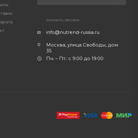
латы
ставки
ЗАКАЗАТЬ ЗВОНОК
зврата
ет
info@nutrend-russia.ru
Москва, улица Свободы, дом
35
Пн. – Пт.: с 9:00 до 19:00