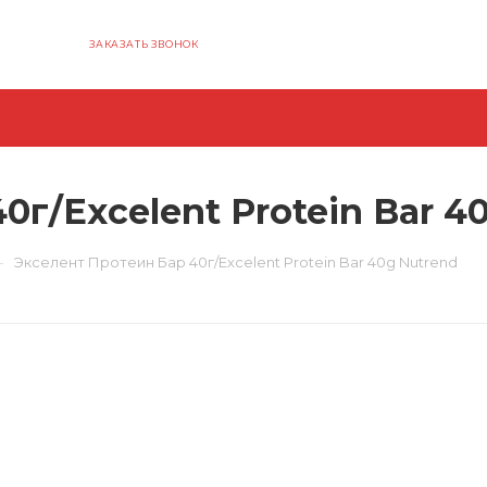
ЗАКАЗАТЬ ЗВОНОК
0г/Excelent Protein Bar 4
—
Экселент Протеин Бар 40г/Excelent Protein Bar 40g Nutrend