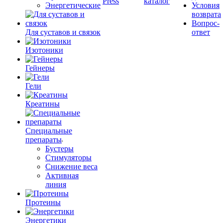
Press
каталог
Энергетические
Условия
возврата
Вопрос-
Для суставов и связок
ответ
Изотоники
Гейнеры
Гели
Креатины
Специальные
препараты
Бустеры
Стимуляторы
Снижение веса
Активная
линия
Протеины
Энергетики