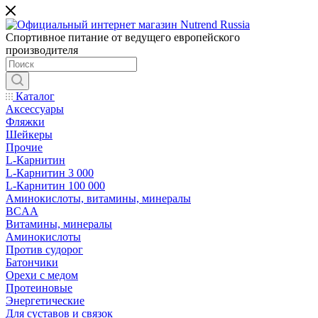
Спортивное питание от ведущего европейского
производителя
Каталог
Аксессуары
Фляжки
Шейкеры
Прочие
L-Карнитин
L-Карнитин 3 000
L-Карнитин 100 000
Аминокислоты, витамины, минералы
BCAA
Витамины, минералы
Аминокислоты
Против судорог
Батончики
Орехи с медом
Протеиновые
Энергетические
Для суставов и связок