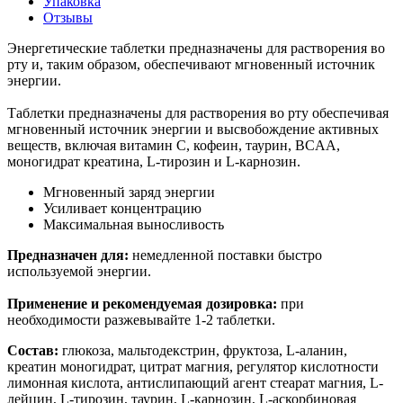
Упаковка
Отзывы
Энергетические таблетки предназначены для растворения во
рту и, таким образом, обеспечивают мгновенный источник
энергии.
Таблетки предназначены для растворения во рту обеспечивая
мгновенный источник энергии и высвобождение активных
веществ, включая витамин С, кофеин, таурин, BCAA,
моногидрат креатина, L-тирозин и L-карнозин.
Мгновенный заряд энергии
Усиливает концентрацию
Максимальная выносливость
Предназначен для:
немедленной поставки быстро
используемой энергии.
Применение и рекомендуемая дозировка:
при
необходимости разжевывайте 1-2 таблетки.
Состав:
глюкоза, мальтодекстрин, фруктоза, L-аланин,
креатин моногидрат, цитрат магния, регулятор кислотности
лимонная кислота, антислипающий агент стеарат магния, L-
лейцин, L-тирозин, таурин, L-карнозин, L-аскорбиновая