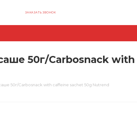
ЗАКАЗАТЬ ЗВОНОК
аше 50г/Carbosnack with c
ше 50г/Carbosnack with caffeine sachet 50g Nutrend