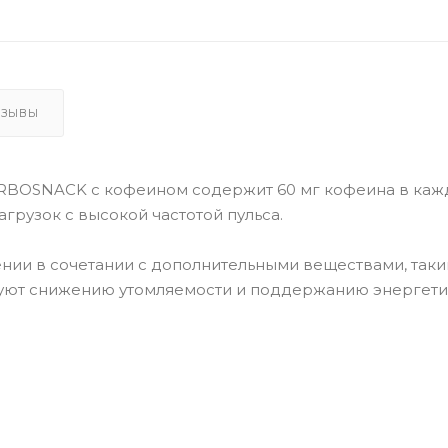
ТЗЫВЫ
CARBOSNACK с кофеином содержит 60 мг кофеина в каж
грузок с высокой частотой пульса.
нии в сочетании с дополнительными веществами, таки
вуют снижению утомляемости и поддержанию энергет