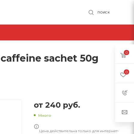
ПОИСК
0
affeine sachet 50g
0
от
240 руб.
Много
Цена действительна только для интернет-