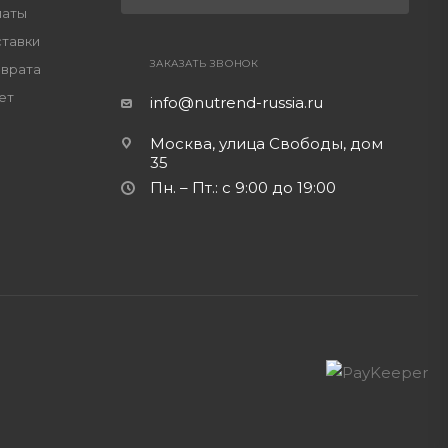
латы
ставки
ЗАКАЗАТЬ ЗВОНОК
зврата
ет
info@nutrend-russia.ru
Москва, улица Свободы, дом
35
Пн. – Пт.: с 9:00 до 19:00