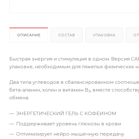
ОПИСАНИЕ
СОСТАВ
УПАКОВКА
О
Быстрая энергия и стимуляция в одном. Версия 
упаковке, необходимым для тяжелых физических на
Два типа углеводов в сбалансированном соотноше
бета-аланин, холин и витамин B
, вместе способст
3
обмена.
ЭНЕРГЕТИЧЕСКИЙ ГЕЛЬ С КОФЕИНОМ
Поддерживает уровень глюкозы в крови
Оптимизирует нейро-мышечную передачу