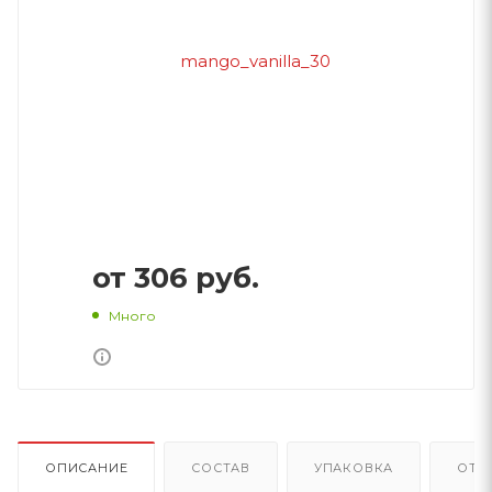
от
306 руб.
Много
ОПИСАНИЕ
СОСТАВ
УПАКОВКА
ОТЗ