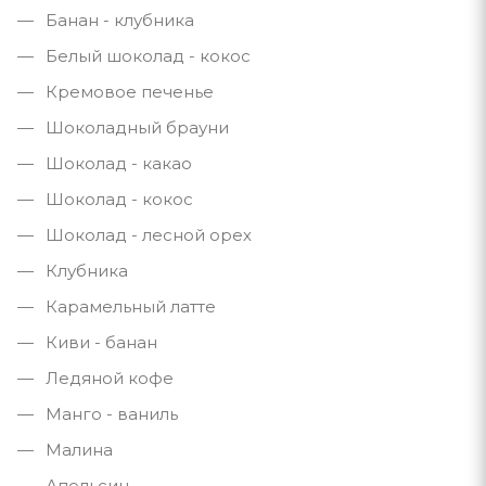
Банан - клубника
Белый шоколад - кокос
Кремовое печенье
Шоколадный брауни
Шоколад - какао
Шоколад - кокос
Шоколад - лесной орех
Клубника
Карамельный латте
Киви - банан
Ледяной кофе
Манго - ваниль
Малина
Апельсин