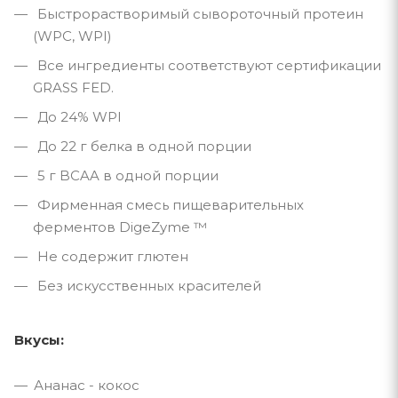
Быстрорастворимый сывороточный протеин
(WPC, WPI)
Все ингредиенты соответствуют сертификации
GRASS FED.
До 24% WPI
До 22 г белка в одной порции
5 г BCAA в одной порции
Фирменная смесь пищеварительных
ферментов DigeZyme ™
Не содержит глютен
Без искусственных красителей
Вкусы:
Ананас - кокос