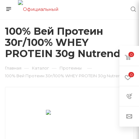
100% Вей Протеин
30г/100% WHEY
PROTEIN 30g Nutrend
0
—
—
—
Главная
Каталог
Протеины
0
100% Вей Протеин 30г/100% WHEY PROTEIN 30g Nutrend